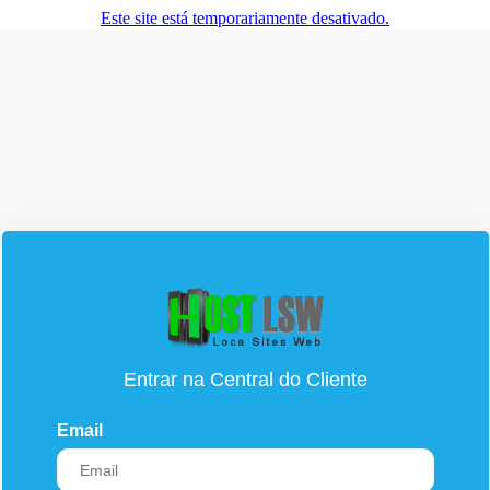
Este site está temporariamente desativado.