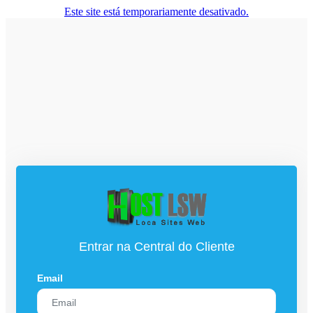
Este site está temporariamente desativado.